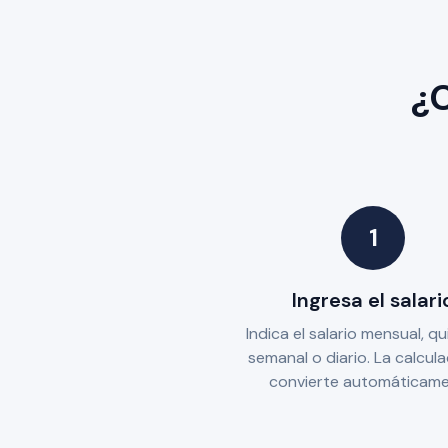
¿C
1
Ingresa el salari
Indica el salario mensual, qu
semanal o diario. La calcul
convierte automáticame