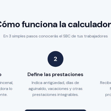
ómo funciona la calculado
En 3 simples pasos conocerás el SBC de tus trabajadores
2
o
Define las prestaciones
incenal,
Indica antigüedad, días de
Recibe
adora lo
aguinaldo, vacaciones y otras
nte.
prestaciones integrables.
pro