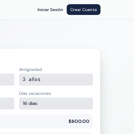
Iniciar Sesión
Crear Cuenta
Antigüedad:
3 años
Días vacaciones:
16 días
$600.00