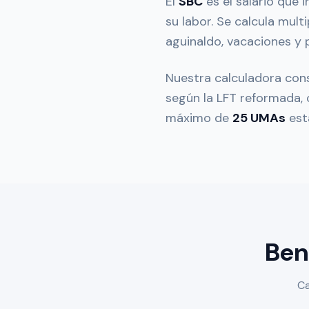
El
SBC
es el salario que 
su labor. Se calcula multi
aguinaldo, vacaciones y 
Nuestra calculadora con
según la LFT reformada, c
máximo de
25 UMAs
esta
Ben
Ca