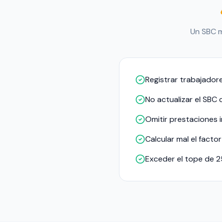
Un SBC m
Registrar trabajadore
No actualizar el SBC
Omitir prestaciones 
Calcular mal el facto
Exceder el tope de 2