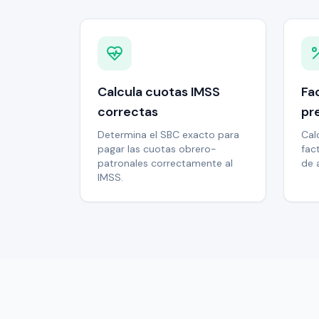
Calcula cuotas IMSS
Fa
correctas
pr
Determina el SBC exacto para
Cal
pagar las cuotas obrero-
fac
patronales correctamente al
de 
IMSS.