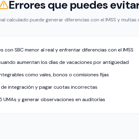
Errores que puedes evita
al calculado puede generar diferencias con el IMSS y multas
s con SBC menor al real y enfrentar diferencias con el IMSS
 cuando aumentan los días de vacaciones por antigüedad
integrables como vales, bonos o comisiones fijas
r de integración y pagar cuotas incorrectas
5 UMAs y generar observaciones en auditorías