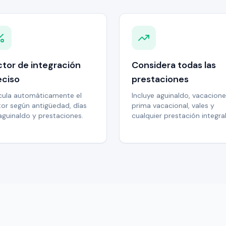
ctor de integración
Considera todas las
eciso
prestaciones
cula automáticamente el
Incluye aguinaldo, vacacione
tor según antigüedad, días
prima vacacional, vales y
aguinaldo y prestaciones.
cualquier prestación integra