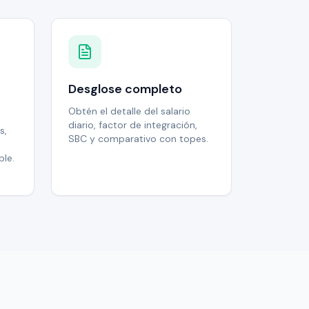
Desglose completo
Obtén el detalle del salario
diario, factor de integración,
s,
SBC y comparativo con topes.
ble.