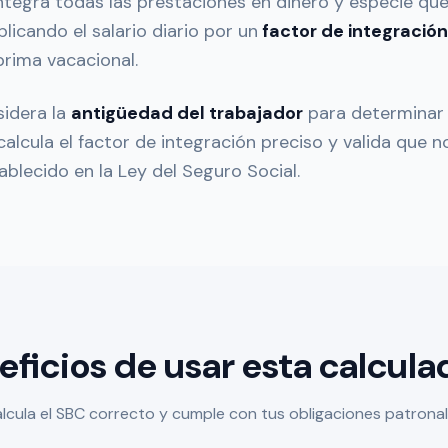
integra todas las prestaciones en dinero y especie que
plicando el salario diario por un
factor de integración
prima vacacional.
sidera la
antigüedad del trabajador
para determinar 
alcula el factor de integración preciso y valida que 
blecido en la Ley del Seguro Social.
eficios de usar esta calcula
lcula el SBC correcto y cumple con tus obligaciones patrona