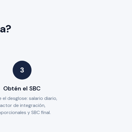
ra?
3
Obtén el SBC
 el desglose: salario diario,
factor de integración,
porcionales y SBC final.