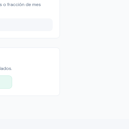
s o fracción de mes
lados.