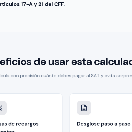
rtículos 17-A y 21 del CFF
.
eficios de usar esta calcula
lcula con precisión cuánto debes pagar al SAT y evita sorpre
sas de recargos
Desglose paso a paso