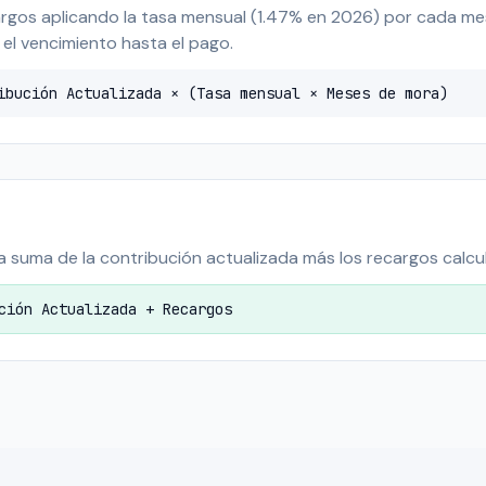
cargos aplicando la tasa mensual (1.47% en 2026) por cada me
el vencimiento hasta el pago.
ibución Actualizada × (Tasa mensual × Meses de mora)
 la suma de la contribución actualizada más los recargos calcu
ción Actualizada + Recargos