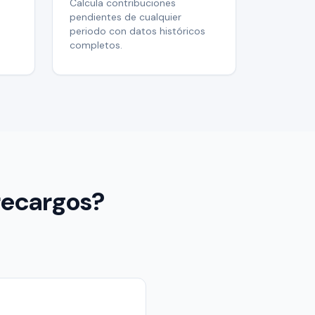
Calcula contribuciones
pendientes de cualquier
periodo con datos históricos
completos.
 recargos?