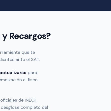
n y Recargos?
rramienta que te
ientes ante el SAT.
actualizarse
para
mnización al fisco
ficiales de INEGI,
l desglose completo del