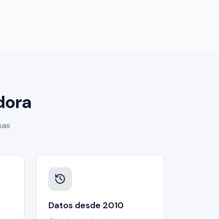
dora
sas
Datos desde 2010