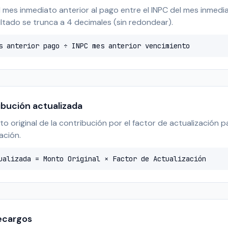
el mes inmediato anterior al pago entre el INPC del mes inmedia
ultado se trunca a 4 decimales (sin redondear).
s anterior pago ÷ INPC mes anterior vencimiento
ribución actualizada
to original de la contribución por el factor de actualización p
ación.
ualizada = Monto Original × Factor de Actualización
recargos