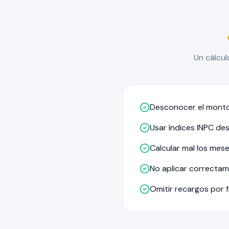
Un cálcul
Desconocer el monto 
Usar índices INPC des
Calcular mal los mes
No aplicar correctam
Omitir recargos por 