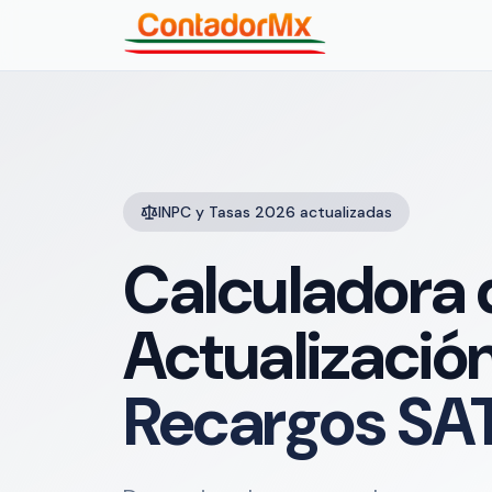
INPC y Tasas 2026 actualizadas
Calculadora 
Actualizació
Recargos SA