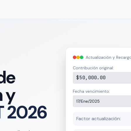
Actualización y Recarg
Contribución original:
de
$50,000.00
n y
Fecha vencimiento:
17/Ene/2025
T 2026
Factor actualización: