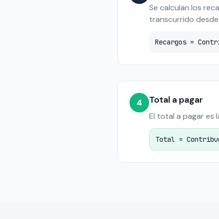
Se calculan los re
transcurrido desde 
Recargos = Contr
Total a pagar
4
El total a pagar es
Total = Contribu