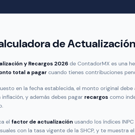
alculadora de Actualizació
alización y Recargos 2026
de ContadorMX es una he
nto total a pagar
cuando tienes contribuciones pend
esto en la fecha establecida, el monto original debe
a inflación, y además debes pagar
recargos
como inde
o.
ca el
factor de actualización
usando los índices INPC o
suales con la tasa vigente de la SHCP, y te muestra e