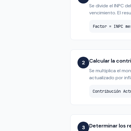
Se divide el INPC d
vencimiento. El res
Factor = INPC me
Calcular la cont
2
Se multiplica el mon
actualizado por infl
Contribución Act
Determinar los 
3