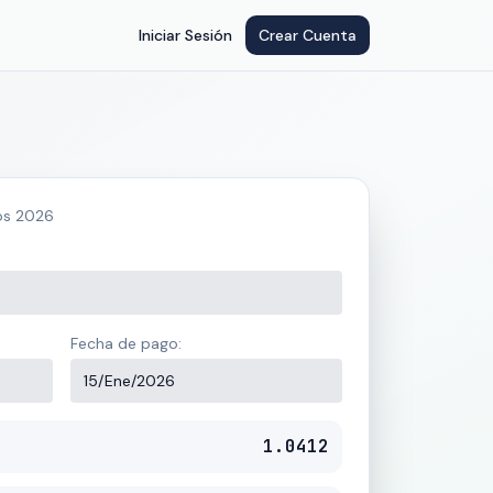
Iniciar Sesión
Crear Cuenta
os 2026
Fecha de pago:
15/Ene/2026
1.0412