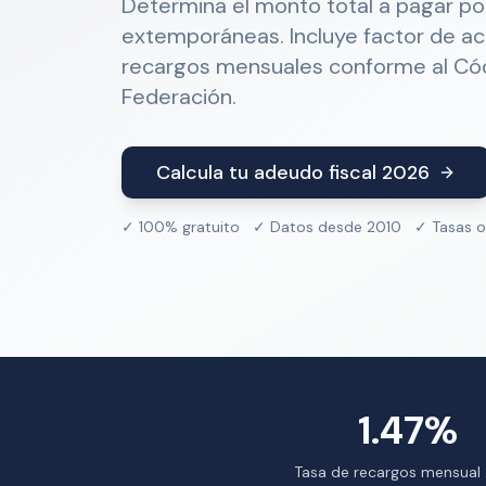
Determina el monto total a pagar po
extemporáneas. Incluye factor de ac
recargos mensuales conforme al Códi
Federación.
Calcula tu adeudo fiscal 2026
✓ 100% gratuito ✓ Datos desde 2010 ✓ Tasas of
1.47%
Tasa de recargos mensual