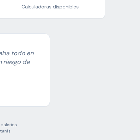
Calculadoras disponibles
aba todo en
n riesgo de
 salarios
starás