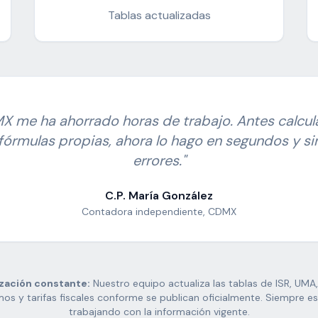
Tablas actualizadas
X me ha ahorrado horas de trabajo. Antes calcul
fórmulas propias, ahora lo hago en segundos y si
errores."
C.P. María González
Contadora independiente, CDMX
zación constante:
Nuestro equipo actualiza las tablas de ISR, UMA,
os y tarifas fiscales conforme se publican oficialmente. Siempre e
trabajando con la información vigente.