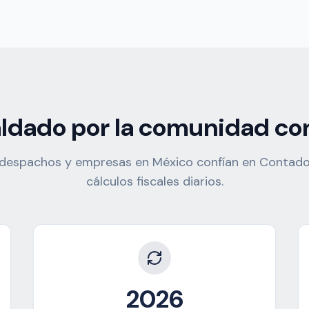
ldado por la comunidad co
despachos y empresas en México confían en Contad
cálculos fiscales diarios.
2026