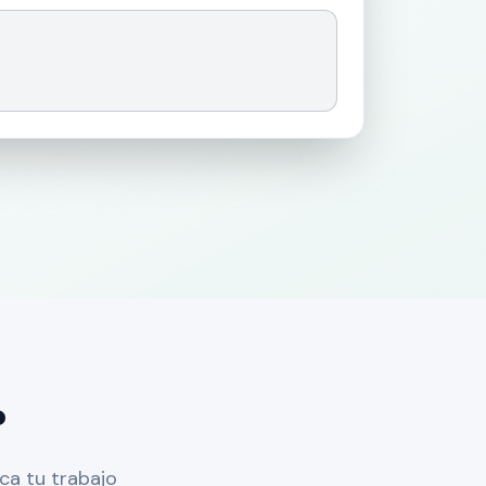
?
ca tu trabajo