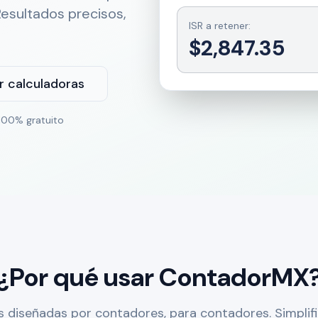
esultados precisos,
ISR a retener:
$2,847.35
r calculadoras
100% gratuito
¿Por qué usar ContadorMX
 diseñadas por contadores, para contadores. Simplifi