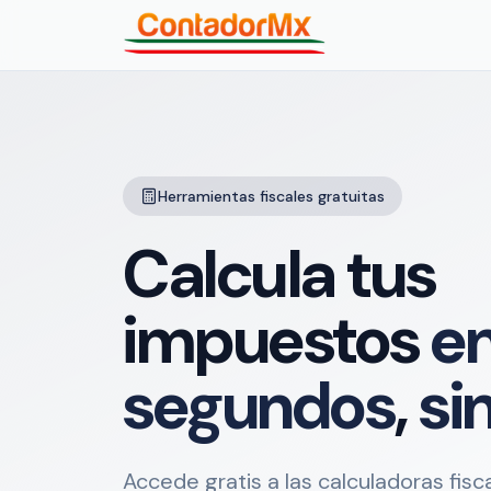
Herramientas fiscales gratuitas
Calcula tus
impuestos
e
segundos
,
si
Accede gratis a las calculadoras fis